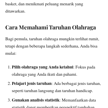
basket, dan menikmati peluang menarik yang
ditawarkan.
Cara Memahami Taruhan Olahraga
Bagi pemula, taruhan olahraga mungkin terlihat rumit,
tetapi dengan beberapa langkah sederhana, Anda bisa
mulai:
Pilih olahraga yang Anda ketahui
: Fokus pada
olahraga yang Anda ikuti dan pahami.
Pelajari jenis taruhan
: Ada berbagai jenis taruhan,
seperti taruhan langsung dan taruhan handicap.
Gunakan analisis statistik
: Memanfaatkan data
statistik dapat memberikan perspektif tambahan