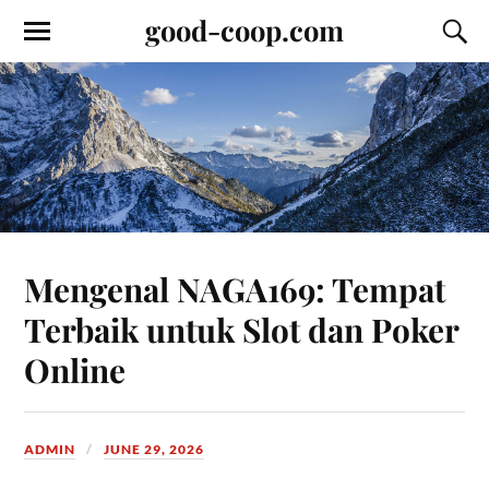
good-coop.com
Mengenal NAGA169: Tempat
Terbaik untuk Slot dan Poker
Online
ADMIN
JUNE 29, 2026