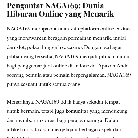
Pengantar NAGA169: Dunia
Hiburan Online yang Menarik
NAGA169 merupakan salah satu platform online casino
yang menawarkan beragam permainan menarik, mulai
dari slot, poker, hingga live casino. Dengan berbagai
pilihan yang tersedia, NAGA169 menjadi pilihan utama
bagi penggemar judi online di Indonesia. Apakah Anda
seorang pemula atau pemain berpengalaman, NAGA169
punya sesuatu untuk semua orang.
Menariknya, NAGA169 tidak hanya sekadar tempat
untuk bermain, tetapi juga komunitas yang mendukung
dan memberi inspirasi bagi para pemainnya. Dalam
artikel ini, kita akan menjelajahi berbagai aspek dari