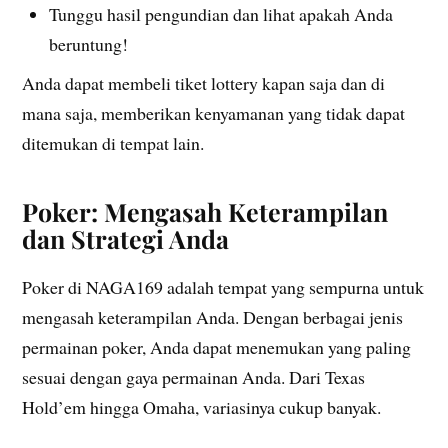
Tunggu hasil pengundian dan lihat apakah Anda
beruntung!
Anda dapat membeli tiket lottery kapan saja dan di
mana saja, memberikan kenyamanan yang tidak dapat
ditemukan di tempat lain.
Poker: Mengasah Keterampilan
dan Strategi Anda
Poker di NAGA169 adalah tempat yang sempurna untuk
mengasah keterampilan Anda. Dengan berbagai jenis
permainan poker, Anda dapat menemukan yang paling
sesuai dengan gaya permainan Anda. Dari Texas
Hold’em hingga Omaha, variasinya cukup banyak.